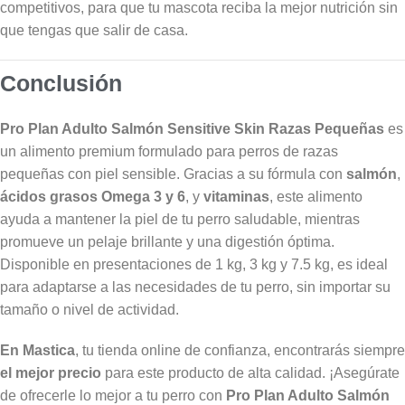
competitivos, para que tu mascota reciba la mejor nutrición sin
que tengas que salir de casa.
Conclusión
Pro Plan Adulto Salmón Sensitive Skin Razas Pequeñas
es
un alimento premium formulado para perros de razas
pequeñas con piel sensible. Gracias a su fórmula con
salmón
,
ácidos grasos Omega 3 y 6
, y
vitaminas
, este alimento
ayuda a mantener la piel de tu perro saludable, mientras
promueve un pelaje brillante y una digestión óptima.
Disponible en presentaciones de 1 kg, 3 kg y 7.5 kg, es ideal
para adaptarse a las necesidades de tu perro, sin importar su
tamaño o nivel de actividad.
En Mastica
, tu tienda online de confianza, encontrarás siempre
el mejor precio
para este producto de alta calidad. ¡Asegúrate
de ofrecerle lo mejor a tu perro con
Pro Plan Adulto Salmón