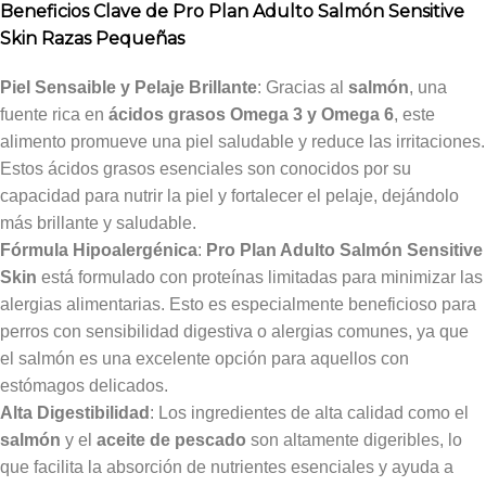
Beneficios Clave de Pro Plan Adulto Salmón Sensitive
Skin Razas Pequeñas
Piel Sensaible y Pelaje Brillante
: Gracias al
salmón
, una
fuente rica en
ácidos grasos Omega 3 y Omega 6
, este
alimento promueve una piel saludable y reduce las irritaciones.
Estos ácidos grasos esenciales son conocidos por su
capacidad para nutrir la piel y fortalecer el pelaje, dejándolo
más brillante y saludable.
Fórmula Hipoalergénica
:
Pro Plan Adulto Salmón Sensitive
Skin
está formulado con proteínas limitadas para minimizar las
alergias alimentarias. Esto es especialmente beneficioso para
perros con sensibilidad digestiva o alergias comunes, ya que
el salmón es una excelente opción para aquellos con
estómagos delicados.
Alta Digestibilidad
: Los ingredientes de alta calidad como el
salmón
y el
aceite de pescado
son altamente digeribles, lo
que facilita la absorción de nutrientes esenciales y ayuda a