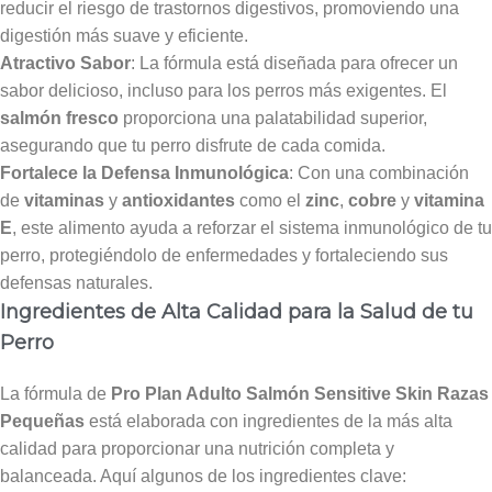
reducir el riesgo de trastornos digestivos, promoviendo una
digestión más suave y eficiente.
Atractivo Sabor
: La fórmula está diseñada para ofrecer un
sabor delicioso, incluso para los perros más exigentes. El
salmón fresco
proporciona una palatabilidad superior,
asegurando que tu perro disfrute de cada comida.
Fortalece la Defensa Inmunológica
: Con una combinación
de
vitaminas
y
antioxidantes
como el
zinc
,
cobre
y
vitamina
E
, este alimento ayuda a reforzar el sistema inmunológico de tu
perro, protegiéndolo de enfermedades y fortaleciendo sus
defensas naturales.
Ingredientes de Alta Calidad para la Salud de tu
Perro
La fórmula de
Pro Plan Adulto Salmón Sensitive Skin Razas
Pequeñas
está elaborada con ingredientes de la más alta
calidad para proporcionar una nutrición completa y
balanceada. Aquí algunos de los ingredientes clave: