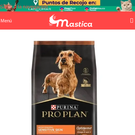
Saltar a la navegación
Saltar al contenido principal
Menú