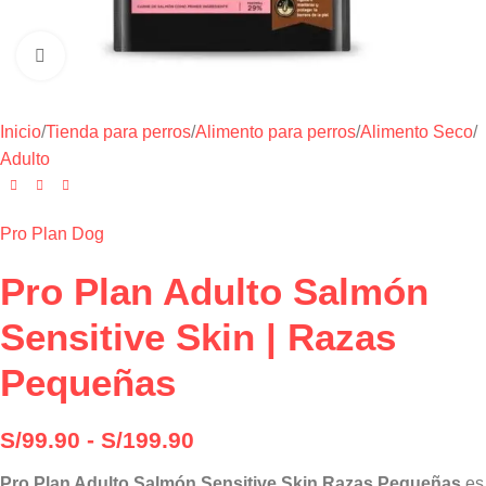
Haga clic para ampliar
Inicio
/
Tienda para perros
/
Alimento para perros
/
Alimento Seco
/
Adulto
Pro Plan Dog
Pro Plan Adulto Salmón
Sensitive Skin | Razas
Pequeñas
S/
99.90
-
S/
199.90
Pro Plan Adulto Salmón Sensitive Skin Razas Pequeñas
es