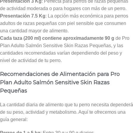
Presentación 3 Kg
: Perfecta para perros de razas pequeñas
de actividad moderada o para hogares con más de un perro.
Presentación 7.5 Kg
: La opción más económica para perros
adultos de razas pequeñas con piel sensible que consumen
una cantidad mayor de alimento.
Cada taza (200 ml) contiene aproximadamente 90 g
de Pro
Plan Adulto Salmón Sensitive Skin Razas Pequeñas, y las
cantidades recomendadas varían dependiendo del peso y
nivel de actividad de tu perro.
Recomendaciones de Alimentación para Pro
Plan Adulto Salmón Sensitive Skin Razas
Pequeñas
La cantidad diaria de alimento que tu perro necesita dependerá
de su peso, actividad y metabolismo. Aquí te ofrecemos una
guía general:
Perros de 1 a 5 kg
: Entre 30 g y 90 g diarios.