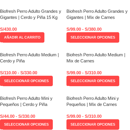
Biofresh Perro Adulto Grandes y
Biofresh Perro Adulto Grandes y
Gigantes | Cerdo y Piña 15 Kg
Gigantes | Mix de Carnes
S/
430.00
S/
99.00
-
S/
380.00
AÑADIR AL CARRITO
SELECCIONAR OPCIONES
Biofresh Perro Adulto Medium |
Biofresh Perro Adulto Medium |
Cerdo y Piña
Mix de Carnes
S/
110.00
-
S/
330.00
S/
99.00
-
S/
310.00
SELECCIONAR OPCIONES
SELECCIONAR OPCIONES
Biofresh Perro Adulto Mini y
Biofresh Perro Adulto Mini y
Pequeños | Cerdo y Piña
Pequeños | Mix de Carnes
S/
44.00
-
S/
330.00
S/
99.00
-
S/
310.00
SELECCIONAR OPCIONES
SELECCIONAR OPCIONES