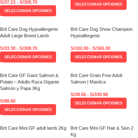
S/
37.23
-
S/
308.70
SELECCIONAR OPCIONES
SELECCIONAR OPCIONES
Brit Care Dog Hypoallergenic
Brit Care Dog Show Champion
Adult Large Breed Lamb
Hypoallergenic
S/
33.30
-
S/
308.70
S/
102.00
-
S/
365.00
SELECCIONAR OPCIONES
SELECCIONAR OPCIONES
Brit Care GF Giant Salmon &
Brit Care Grain Free Adult
Potato – Adulto Raza Gigante
Salmon | Mastica
Salmón y Papa 3Kg
S/
38.55
-
S/
339.98
S/
88.60
SELECCIONAR OPCIONES
SELECCIONAR OPCIONES
Brit Care Mini GF adult lamb 2Kg
Brit Care Mini GF Hair & Skin 2
Kg