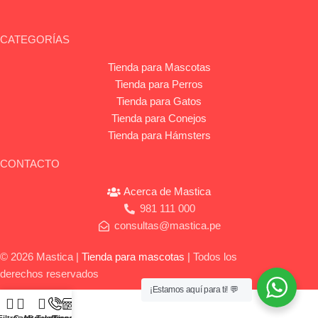
CATEGORÍAS
Tienda para Mascotas
Tienda para Perros
Tienda para Gatos
Tienda para Conejos
Tienda para Hámsters
CONTACTO
Acerca de Mastica
981 111 000
consultas@mastica.pe
© 2026 Mastica |
Tienda para mascotas
| Todos los
derechos reservados
¡Estamos aquí para ti! 💬