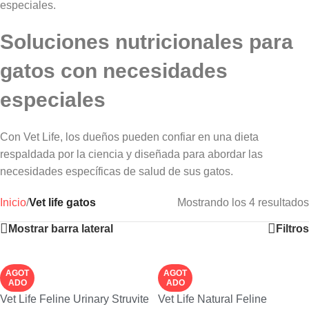
especiales.
Soluciones nutricionales para
gatos con necesidades
especiales
Con Vet Life, los dueños pueden confiar en una dieta
respaldada por la ciencia y diseñada para abordar las
necesidades específicas de salud de sus gatos.
Inicio
/
Vet life gatos
Mostrando los 4 resultados
Mostrar barra lateral
Filtros
AGOT
AGOT
ADO
ADO
Vet Life Feline Urinary Struvite
Vet Life Natural Feline