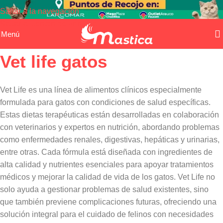
Saltar a la navegación
Saltar al contenido principal
Menú
Vet life gatos
Vet Life es una línea de alimentos clínicos especialmente
formulada para gatos con condiciones de salud específicas.
Estas dietas terapéuticas están desarrolladas en colaboración
con veterinarios y expertos en nutrición, abordando problemas
como enfermedades renales, digestivas, hepáticas y urinarias,
entre otras. Cada fórmula está diseñada con ingredientes de
alta calidad y nutrientes esenciales para apoyar tratamientos
médicos y mejorar la calidad de vida de los gatos. Vet Life no
solo ayuda a gestionar problemas de salud existentes, sino
que también previene complicaciones futuras, ofreciendo una
solución integral para el cuidado de felinos con necesidades