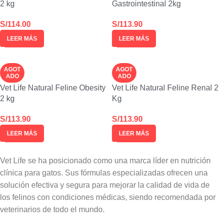
2 kg
Gastrointestinal 2kg
S/
114.00
S/
113.90
LEER MÁS
LEER MÁS
AGOT
AGOT
ADO
ADO
Vet Life Natural Feline Obesity
Vet Life Natural Feline Renal 2
2 kg
Kg
S/
113.90
S/
113.90
LEER MÁS
LEER MÁS
Vet Life se ha posicionado como una marca líder en nutrición
clínica para gatos. Sus fórmulas especializadas ofrecen una
solución efectiva y segura para mejorar la calidad de vida de
los felinos con condiciones médicas, siendo recomendada por
veterinarios de todo el mundo.