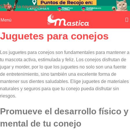
Saltar a la navegación
Saltar al contenido principal
Menú
Juguetes para conejos
Los juguetes para conejos son fundamentales para mantener a
tu mascota activa, estimulada y feliz. Los conejos disfrutan de
jugar y morder, por lo que los juguetes no solo son una fuente
de entretenimiento, sino también una excelente forma de
mantener sus dientes saludables. Elige juguetes de materiales
naturales y seguros para que tu conejo pueda disfrutar sin
riesgos.
Promueve el desarrollo físico y
mental de tu conejo