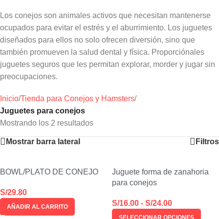
Los conejos son animales activos que necesitan mantenerse
ocupados para evitar el estrés y el aburrimiento. Los juguetes
diseñados para ellos no solo ofrecen diversión, sino que
también promueven la salud dental y física. Proporciónales
juguetes seguros que les permitan explorar, morder y jugar sin
preocupaciones.
Inicio
/
Tienda para Conejos y Hamsters
/
Juguetes para conejos
Mostrando los 2 resultados
Mostrar barra lateral
Filtros
BOWL/PLATO DE CONEJO
Juguete forma de zanahoria
para conejos
S/
29.80
S/
16.00
-
S/
24.00
AÑADIR AL CARRITO
SELECCIONAR OPCIONES