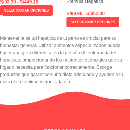
Fórmula Hepática
S/
92.30
-
S/
445.10
SELECCIONAR OPCIONES
S/
99.90
-
S/
362.40
SELECCIONAR OPCIONES
Mantener la salud hepática de tu perro es crucial para su
bienestar general. Utilizar alimentos especializados puede
hacer una gran diferencia en la gestión de enfermedades
hepáticas, proporcionando los nutrientes esenciales que su
hígado necesita para funcionar correctamente. Escoge
productos que garanticen una dieta adecuada y ayuden a tu
mascota a sentirse mejor cada día.