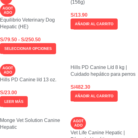
(156g)
AGOT
ADO
S/
13.90
Equilibrio Veterinary Dog
AÑADIR AL CARRITO
Hepatic (HE)
S/
79.50
-
S/
250.50
SELECCIONAR OPCIONES
Hills PD Canine L/d 8 kg |
AGOT
ADO
Cuidado hepático para perros
Hills PD Canine l/d 13 oz.
S/
482.30
S/
23.00
AÑADIR AL CARRITO
LEER MÁS
Monge Vet Solution Canine
AGOT
ADO
Hepatic
Vet Life Canine Hepatic |