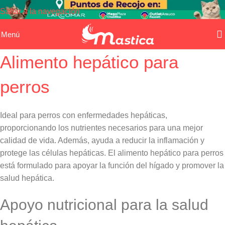
Saltar a la navegación
Saltar al contenido principal
Menú
Alimento hepático para
perros
Ideal para perros con enfermedades hepáticas,
proporcionando los nutrientes necesarios para una mejor
calidad de vida. Además, ayuda a reducir la inflamación y
protege las células hepáticas. El alimento hepático para perros
está formulado para apoyar la función del hígado y promover la
salud hepática.
Apoyo nutricional para la salud