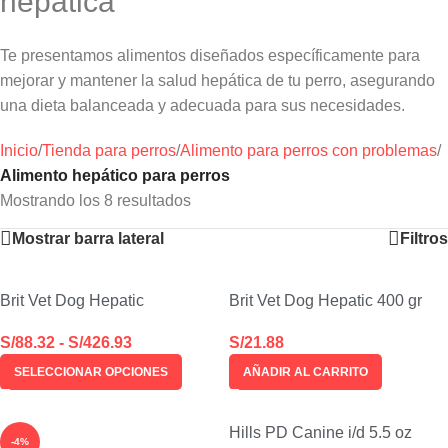
hepática
Te presentamos alimentos diseñados específicamente para
mejorar y mantener la salud hepática de tu perro, asegurando
una dieta balanceada y adecuada para sus necesidades.
Inicio
/
Tienda para perros
/
Alimento para perros con problemas
/
Alimento hepático para perros
Mostrando los 8 resultados
Mostrar barra lateral
Filtros
Brit Vet Dog Hepatic
Brit Vet Dog Hepatic 400 gr
S/
88.32
-
S/
426.93
S/
21.88
SELECCIONAR OPCIONES
AÑADIR AL CARRITO
Hills PD Canine i/d 5.5 oz
-4%