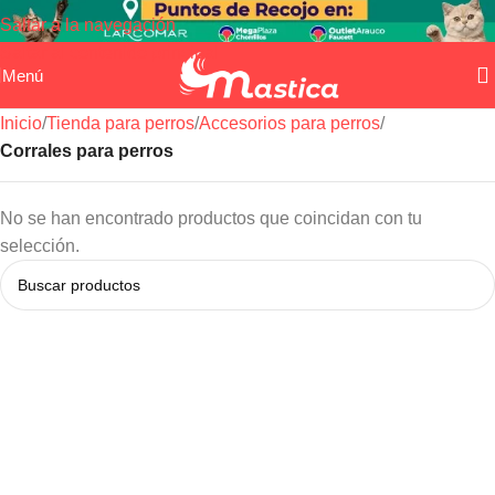
Saltar a la navegación
Saltar al contenido principal
Menú
Inicio
/
Tienda para perros
/
Accesorios para perros
/
Corrales para perros
No se han encontrado productos que coincidan con tu
selección.