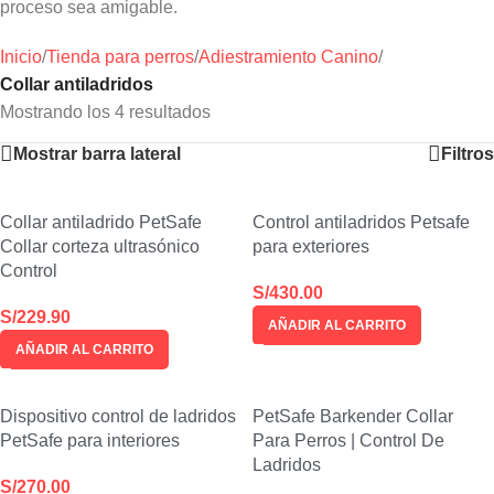
proceso sea amigable.
Inicio
/
Tienda para perros
/
Adiestramiento Canino
/
Collar antiladridos
Mostrando los 4 resultados
Mostrar barra lateral
Filtros
Collar antiladrido PetSafe
Control antiladridos Petsafe
Collar corteza ultrasónico
para exteriores
Control
S/
430.00
S/
229.90
AÑADIR AL CARRITO
AÑADIR AL CARRITO
Dispositivo control de ladridos
PetSafe Barkender Collar
PetSafe para interiores
Para Perros | Control De
Ladridos
S/
270.00