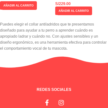
S/
229.00
AÑADIR AL CARRITO
AÑADIR AL CARRITO
Puedes elegir el collar antiladridos que te presentamos
diseñado para ayudar a tu perro a aprender cuándo es
apropiado ladrar y cuándo no. Con ajustes sensibles y un
diseño ergonómico, es una herramienta efectiva para controlar
el comportamiento vocal de tu mascota.
REDES SOCIALES