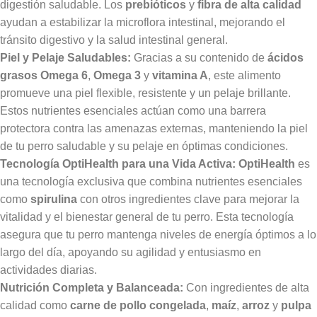
digestión saludable. Los
prebióticos
y
fibra de alta calidad
ayudan a estabilizar la microflora intestinal, mejorando el
tránsito digestivo y la salud intestinal general.
Piel y Pelaje Saludables:
Gracias a su contenido de
ácidos
grasos Omega 6
,
Omega 3
y
vitamina A
, este alimento
promueve una piel flexible, resistente y un pelaje brillante.
Estos nutrientes esenciales actúan como una barrera
protectora contra las amenazas externas, manteniendo la piel
de tu perro saludable y su pelaje en óptimas condiciones.
Tecnología OptiHealth para una Vida Activa:
OptiHealth
es
una tecnología exclusiva que combina nutrientes esenciales
como
spirulina
con otros ingredientes clave para mejorar la
vitalidad y el bienestar general de tu perro. Esta tecnología
asegura que tu perro mantenga niveles de energía óptimos a lo
largo del día, apoyando su agilidad y entusiasmo en
actividades diarias.
Nutrición Completa y Balanceada:
Con ingredientes de alta
calidad como
carne de pollo congelada
,
maíz
,
arroz
y
pulpa