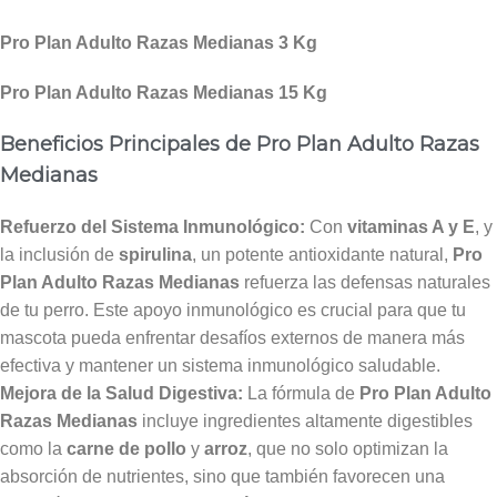
Pro Plan Adulto Razas Medianas 3 Kg
Pro Plan Adulto Razas Medianas 15 Kg
Beneficios Principales de Pro Plan Adulto Razas
Medianas
Refuerzo del Sistema Inmunológico:
Con
vitaminas A y E
, y
la inclusión de
spirulina
, un potente antioxidante natural,
Pro
Plan Adulto Razas Medianas
refuerza las defensas naturales
de tu perro. Este apoyo inmunológico es crucial para que tu
mascota pueda enfrentar desafíos externos de manera más
efectiva y mantener un sistema inmunológico saludable.
Mejora de la Salud Digestiva:
La fórmula de
Pro Plan Adulto
Razas Medianas
incluye ingredientes altamente digestibles
como la
carne de pollo
y
arroz
, que no solo optimizan la
absorción de nutrientes, sino que también favorecen una