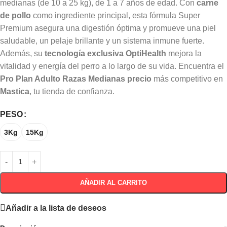
medianas (de 10 a 25 kg), de 1 a 7 años de edad. Con
carne
de pollo
como ingrediente principal, esta fórmula Super
Premium asegura una digestión óptima y promueve una piel
saludable, un pelaje brillante y un sistema inmune fuerte.
Además, su
tecnología exclusiva OptiHealth
mejora la
vitalidad y energía del perro a lo largo de su vida. Encuentra el
Pro Plan Adulto Razas Medianas precio
más competitivo en
Mastica
, tu tienda de confianza.
PESO
3Kg
15Kg
AÑADIR AL CARRITO
Añadir a la lista de deseos