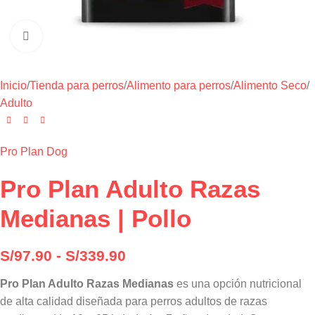
Haga clic para ampliar
Inicio
/
Tienda para perros
/
Alimento para perros
/
Alimento Seco
/
Adulto
Pro Plan Dog
Pro Plan Adulto Razas
Medianas | Pollo
S/
97.90
-
S/
339.90
Pro Plan Adulto Razas Medianas
es una opción nutricional
de alta calidad diseñada para perros adultos de razas