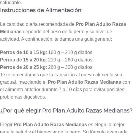
saludable.
Instrucciones de Alimentación:
La cantidad diaria recomendada de
Pro Plan Adulto Razas
Medianas
depende del peso de tu perro y su nivel de
actividad. A continuación, te damos una guía general:
Perros de 10 a 15 kg
: 160 g – 210 g diarios.
Perros de 15 a 20 kg
: 210 g – 260 g diarios.
Perros de 20 a 25 kg
: 260 g – 300 g diarios.
Te recomendamos que la transición al nuevo alimento sea
gradual, mezclando el
Pro Plan Adulto Razas Medianas
con
el alimento anterior durante 7 a 10 días para evitar posibles
problemas digestivos.
¿Por qué elegir Pro Plan Adulto Razas Medianas?
Elegir
Pro Plan Adulto Razas Medianas
es elegir lo mejor
para la salud y el bienestar de tu perro. Su fórmula avanzada