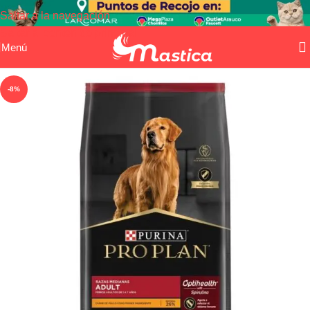
Saltar a la navegación
Saltar al contenido principal
Menú
-8%