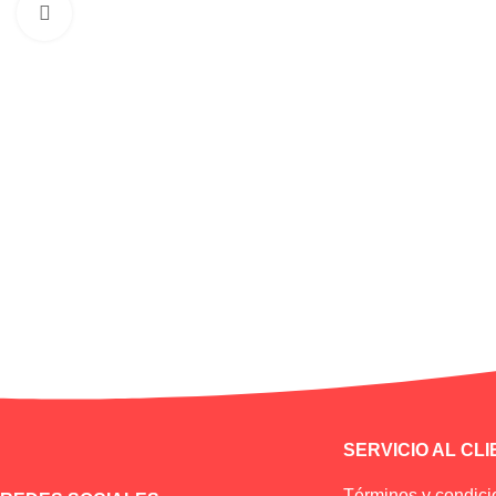
Haga clic para ampliar
SERVICIO AL CL
Términos y condic