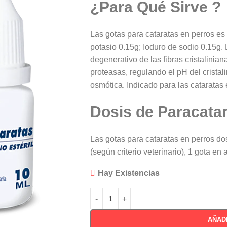
¿Para Qué Sirve ?
Las gotas para cataratas en perros es 
potasio 0.15g; Ioduro de sodio 0.15g.
degenerativo de las fibras cristalinian
proteasas, regulando el pH del cristali
osmótica. Indicado para las cataratas
Dosis de Paracata
Las gotas para cataratas en perros do
(según criterio veterinario), 1 gota en
Hay Existencias
AÑAD