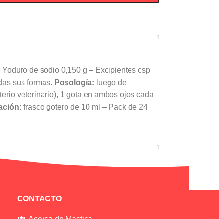
 Yoduro de sodio 0,150 g – Excipientes csp
das sus formas.
Posología:
luego de
terio veterinario), 1 gota en ambos ojos cada
ación:
frasco gotero de 10 ml – Pack de 24
CONTACTO
Acerca de Mastica