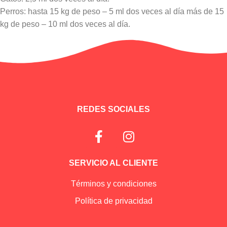
Perros: hasta 15 kg de peso – 5 ml dos veces al día más de 15
kg de peso – 10 ml dos veces al día.
Información adicional
REDES SOCIALES
SERVICIO AL CLIENTE
Términos y condiciones
Política de privacidad