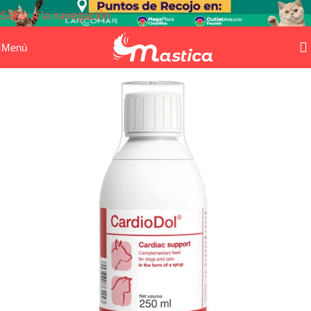
Saltar a la navegación
Saltar al contenido principal
Menú