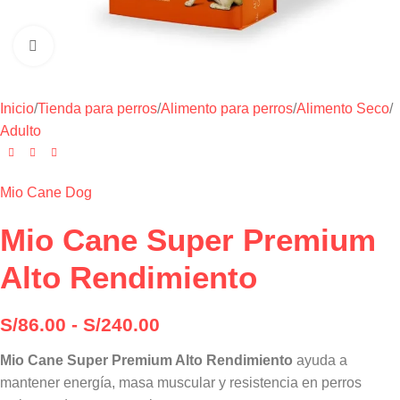
Haga clic para ampliar
Inicio
/
Tienda para perros
/
Alimento para perros
/
Alimento Seco
/
Adulto
Mio Cane Dog
Mio Cane Super Premium
Alto Rendimiento
S/
86.00
-
S/
240.00
Mio Cane Super Premium Alto Rendimiento
ayuda a
mantener energía, masa muscular y resistencia en perros