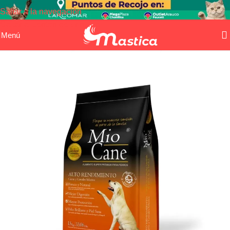
Saltar a la navegación
Saltar al contenido principal
Menú