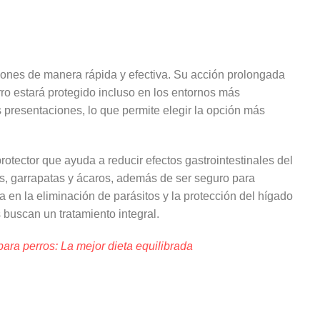
ciones de manera rápida y efectiva. Su acción prolongada
rro estará protegido incluso en los entornos más
 presentaciones, lo que permite elegir la opción más
protector que ayuda a reducir efectos gastrointestinales del
as, garrapatas y ácaros, además de ser seguro para
 en la eliminación de parásitos y la protección del hígado
buscan un tratamiento integral.
ara perros: La mejor dieta equilibrada