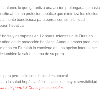
 fluralaner, lo que garantiza una acción prolongada de hasta
r silimarina, un protector hepático que minimiza los efectos
pecialmente beneficiosa para perros con sensibilidad
cción hepática.
 horas y garrapatas en 12 horas, mientras que Fluralab
or añadido de protección hepática. Aunque ambos productos
limarina en Fluralab lo convierte en una opción interesante
e también la salud interna de su perro.
l para perros sin sensibilidad estomacal.
para la salud hepática, útil en casos de mayor sensibilidad.
ar a mi perro? 8 Consejos esenciales