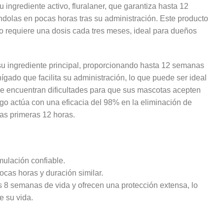
ingrediente activo, fluralaner, que garantiza hasta 12
ndolas en pocas horas tras su administración. Este producto
o requiere una dosis cada tres meses, ideal para dueños
 su ingrediente principal, proporcionando hasta 12 semanas
ígado que facilita su administración, lo que puede ser ideal
e encuentran dificultades para que sus mascotas acepten
o actúa con una eficacia del 98% en la eliminación de
as primeras 12 horas.
mulación confiable.
ocas horas y duración similar.
s 8 semanas de vida y ofrecen una protección extensa, lo
e su vida.