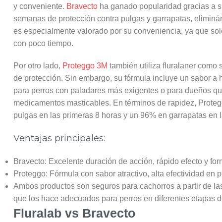
y conveniente.
Bravecto
ha ganado popularidad gracias a su 
semanas de protección contra pulgas y garrapatas, eliminá
es especialmente valorado por su conveniencia, ya que sol
con poco tiempo.
Por otro lado,
Proteggo 3M
también utiliza fluralaner como
de protección. Sin embargo, su fórmula incluye un sabor a h
para perros con paladares más exigentes o para dueños qu
medicamentos masticables. En términos de rapidez, Protegg
pulgas en las primeras 8 horas y un 96% en garrapatas en l
Ventajas principales:
Bravecto: Excelente duración de acción, rápido efecto y for
Proteggo: Fórmula con sabor atractivo, alta efectividad en p
Ambos productos son seguros para cachorros a partir de la
que los hace adecuados para perros en diferentes etapas d
Fluralab vs Bravecto