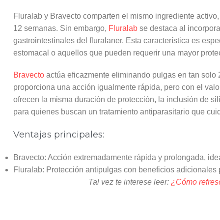
Fluralab y Bravecto comparten el mismo ingrediente activo,
12 semanas. Sin embargo,
Fluralab
se destaca al incorpora
gastrointestinales del fluralaner. Esta característica es es
estomacal o aquellos que pueden requerir una mayor prote
Bravecto
actúa eficazmente eliminando pulgas en tan solo 2
proporciona una acción igualmente rápida, pero con el val
ofrecen la misma duración de protección, la inclusión de si
para quienes buscan un tratamiento antiparasitario que cuid
Ventajas principales:
Bravecto: Acción extremadamente rápida y prolongada, idea
Fluralab: Protección antipulgas con beneficios adicionales 
Tal vez te interese leer:
¿Cómo refresc