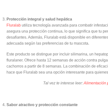
Protección integral y salud hepática
Fluralab
utiliza tecnología avanzada para combatir infesta
asegura una protección continua, lo que significa que tu pe
desafiantes. Además, Fluralab está disponible en diferentes
adecuada según las preferencias de tu mascota.
Este producto se distingue por incluir silimarina, un hepato
fluralaner. Ofrece hasta 12 semanas de acción contra pulg
cachorros a partir de 8 semanas. La combinación de eficacia
hace que Fluralab sea una opción interesante para quienes 
Tal vez te interese leer:
Alimentación p
Sabor atractivo y protección constante