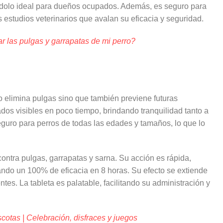
iéndolo ideal para dueños ocupados. Además, es seguro para
estudios veterinarios que avalan su eficacia y seguridad.
 las pulgas y garrapatas de mi perro?
lo elimina pulgas sino que también previene futuras
ados visibles en poco tiempo, brindando tranquilidad tanto a
uro para perros de todas las edades y tamaños, lo que lo
ontra pulgas, garrapatas y sarna. Su acción es rápida,
ndo un 100% de eficacia en 8 horas. Su efecto se extiende
ntes. La tableta es palatable, facilitando su administración y
otas | Celebración, disfraces y juegos