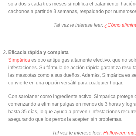
sola dosis cada tres meses simplifica el tratamiento, hac
cachorros a partir de 8 semanas, respaldado por numerosos 
Tal vez te interese leer:
¿Cómo eliminar
Eficacia rápida y completa
Simpárica
es otro antipulgas altamente efectivo, que no so
infestaciones. Su fórmula de acción rápida garantiza result
las mascotas como a sus dueños. Además, Simpárica es seg
convierte en una opción versátil para cualquier hogar.
Con sarolaner como ingrediente activo, Simparica protege c
comenzando a eliminar pulgas en menos de 3 horas y logra
hasta 35 días, lo que ayuda a prevenir infestaciones recurre
asegurando que los perros la acepten sin problemas.
Tal vez te interese leer:
Halloween masc