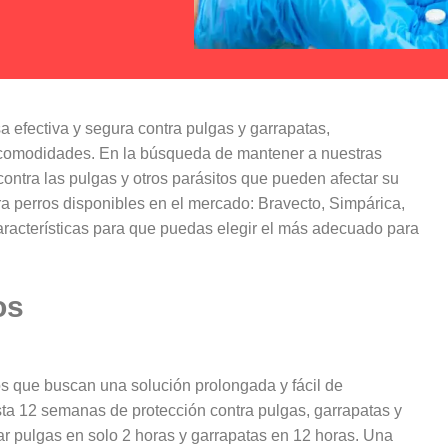
 efectiva y segura contra pulgas y garrapatas,
ncomodidades. En la búsqueda de mantener a nuestras
ontra las pulgas y otros parásitos que pueden afectar su
ra perros disponibles en el mercado: Bravecto, Simpárica,
aracterísticas para que puedas elegir el más adecuado para
os
s que buscan una solución prolongada y fácil de
asta 12 semanas de protección contra pulgas, garrapatas y
nar pulgas en solo 2 horas y garrapatas en 12 horas. Una