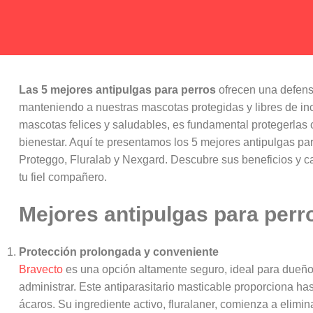
Las 5 mejores antipulgas para perros
ofrecen una defensa
manteniendo a nuestras mascotas protegidas y libres de i
mascotas felices y saludables, es fundamental protegerlas c
bienestar. Aquí te presentamos los 5 mejores antipulgas pa
Proteggo, Fluralab y Nexgard. Descubre sus beneficios y c
tu fiel compañero.
Mejores antipulgas para perr
Protección prolongada y conveniente
Bravecto
es una opción altamente seguro, ideal para dueño
administrar. Este antiparasitario masticable proporciona h
ácaros. Su ingrediente activo, fluralaner, comienza a elimi