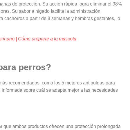
manas de protección. Su acción rápida logra eliminar el 98%
ras. Su sabor a hígado facilita la administración,
a cachorros a partir de 8 semanas y hembras gestantes, lo
terinario | Cómo preparar a tu mascota
 para perros?
 más recomendados, como los 5 mejores antipulgas para
n informada sobre cuál se adapta mejor a las necesidades
ar que ambos productos ofrecen una protección prolongada