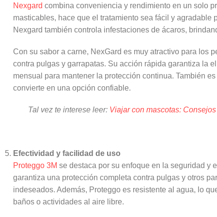
Nexgard
combina conveniencia y rendimiento en un solo pro
masticables, hace que el tratamiento sea fácil y agradable
Nexgard también controla infestaciones de ácaros, brindan
Con su sabor a carne, NexGard es muy atractivo para los pe
contra pulgas y garrapatas. Su acción rápida garantiza la e
mensual para mantener la protección continua. También es 
convierte en una opción confiable.
Tal vez te interese leer:
Viajar con mascotas: Consejos 
Efectividad y facilidad de uso
Proteggo 3M
se destaca por su enfoque en la seguridad y e
garantiza una protección completa contra pulgas y otros par
indeseados. Además, Proteggo es resistente al agua, lo que
baños o actividades al aire libre.