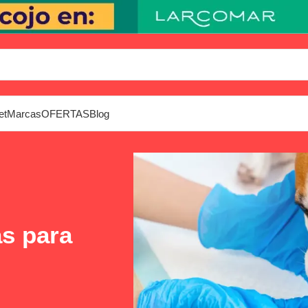
et
Marcas
OFERTAS
Blog
as para