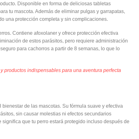
ducto. Disponible en forma de deliciosas tabletas
 para tu mascota. Además de eliminar pulgas y garrapatas,
do una protección completa y sin complicaciones.
rros. Contiene afoxolaner y ofrece protección efectiva
liminación de estos parásitos, pero requiere administración
seguro para cachorros a partir de 8 semanas, lo que lo
y productos indispensables para una aventura perfecta
l bienestar de las mascotas. Su fórmula suave y efectiva
ásitos, sin causar molestias ni efectos secundarios
 significa que tu perro estará protegido incluso después de