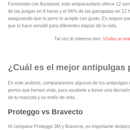
Formulado con fluralaner, este antiparasitario ofrece 12 se
de las pulgas en 8 horas y el 96% de las garrapatas en 12 ho
asegurando que tu perro lo acepte con gusto. Es seguro par
que lo hace versátil para diferentes etapas de la vida.
Tal vez te interese leer:
Visitas al ve
¿Cuál es el mejor antipulgas
En este análisis, compararemos algunos de los antipulgas
perros que hemos visto, para ayudarte a tomar una decisió
de tu mascota y su estilo de vida.
Proteggo vs Bravecto
Al comparar Proteggo 3M y Bravecto, es importante destac