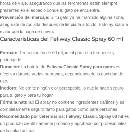
horas de viaje, asegurando que las feromonas estén siempre
presentes en el espacio donde tu gato se encuentra.
Prevención del marcaje
: Si tu gato ya ha marcado alguna zona,
asegúrate de rociarla después de limpiarla a fondo. Esto ayudará a
evitar que lo haga de nuevo.
Características del Feliway Classic Spray 60 ml
Formato
: Presentación de 60 ml, ideal para uso frecuente y
prolongado.
Duración
: La botella de
Feliway Classic Spray para gatos
es
efectiva durante varias semanas, dependiendo de la cantidad de
uso.
Inodoro
: No emite ningún olor perceptible, lo que lo hace seguro
para tu gato y para tu hogar.
Fórmula natural
: El spray no contiene ingredientes dañinos y es
completamente seguro tanto para gatos como para personas.
Recomendado por veterinarios
:
Feliway Classic Spray 60 ml
es
un producto científicamente probado y aprobado por profesionales
de la salud animal.