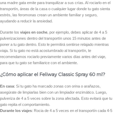
una madre gata emite para tranquilizar a sus crías. Al rociarlo en el
transportín, áreas de la casa o cualquier lugar donde tu gato sienta
estrés, las feromonas crean un ambiente familiar y seguro,
ayudando a reducir la ansiedad.
Durante los
viajes en coche
, por ejemplo, debes aplicar de 4 a 5
pulverizaciones dentro del transportín unos 15 minutos antes de
poner a tu gato dentro. Esto le permitirá sentirse relajado mientras
viaja. Si tu gato no está acostumbrado al transportín, te
recomendamos rociarlo previamente varios días antes del viaje,
para que tu gato se familiarice con el ambiente.
¿Cómo aplicar el Feliway Classic Spray 60 ml?
En casa
: Si tu gato ha marcado zonas con orina o arañazos,
asegúrate de limpiarlas bien con un limpiador enzimático. Luego,
pulveriza de 4 a 5 veces sobre la zona afectada. Esto evitará que tu
gato repita el comportamiento.
Durante los viajes
: Rocia de 4 a 5 veces en el transportín cada 4-5