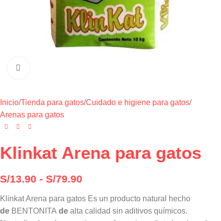
Haga clic para ampliar
Inicio
/
Tienda para gatos
/
Cuidado e higiene para gatos
/
Arenas para gatos
Klinkat Arena para gatos
S/
13.90
-
S/
79.90
Klinkat Arena para gatos Es un producto natural hecho
de
BENTONITA
de
alta calidad sin aditivos químicos.