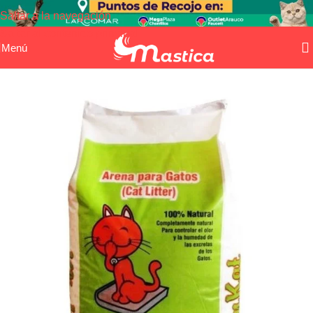
Saltar a la navegación
Saltar al contenido principal
Menú