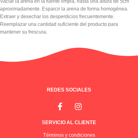
Vaciar la arena en la fuente limpia, hasta una altura de 5cm
aproximadamente. Esparcir la arena de forma homogénea.
Extraer y desechar los desperdicios frecuentemente.
Reemplazar una cantidad suficiente del producto para
mantener su frescura.
Información adicional
REDES SOCIALES
SERVICIO AL CLIENTE
Términos y condiciones