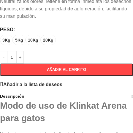
Neutraliza los olores, retiene
en
forma inmediata los desechos
líquidos, debido a su propiedad
de
aglomeración, facilitando
su manipulación.
PESO
3Kg
5Kg
10Kg
20Kg
AÑADIR AL CARRITO
Añadir a la lista de deseos
Descripción
Modo de uso de Klinkat Arena
para gatos