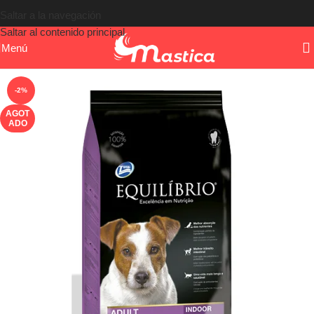
Saltar a la navegación
Saltar al contenido principal
Menú
-2%
AGOT
ADO