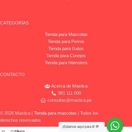
CATEGORÍAS
Tienda para Mascotas
Tienda para Perros
Tienda para Gatos
Tienda para Conejos
Tienda para Hámsters
CONTACTO
Acerca de Mastica
981 111 000
consultas@mastica.pe
© 2026 Mastica |
Tienda para mascotas
| Todos los
derechos reservados
¡Estamos aquí para ti! 💬