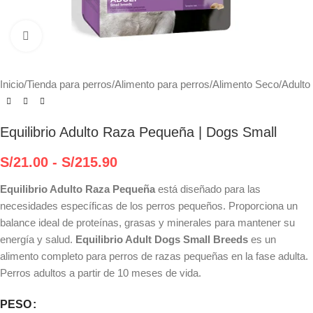
Haga clic para ampliar
Inicio
/
Tienda para perros
/
Alimento para perros
/
Alimento Seco
/
Adulto
Equilibrio Adulto Raza Pequeña | Dogs Small
S/
21.00
-
S/
215.90
Equilibrio Adulto Raza Pequeña
está diseñado para las
necesidades específicas de los perros pequeños. Proporciona un
balance ideal de proteínas, grasas y minerales para mantener su
energía y salud.
Equilibrio Adult Dogs Small Breeds
es un
alimento completo para perros de razas pequeñas en la fase adulta.
Perros adultos a partir de 10 meses de vida.
PESO