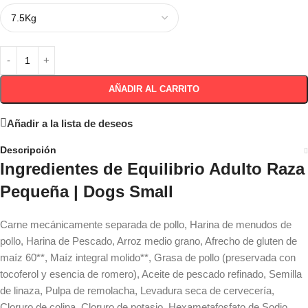
AÑADIR AL CARRITO
Añadir a la lista de deseos
Descripción
Ingredientes de Equilibrio Adulto Raza
Pequeña | Dogs Small
Carne mecánicamente separada de pollo, Harina de menudos de
pollo, Harina de Pescado, Arroz medio grano, Afrecho de gluten de
maíz 60**, Maíz integral molido**, Grasa de pollo (preservada con
tocoferol y esencia de romero), Aceite de pescado refinado, Semilla
de linaza, Pulpa de remolacha, Levadura seca de cervecería,
Cloruro de colina, Cloruro de potasio, Hexametafosfato de Sodio,