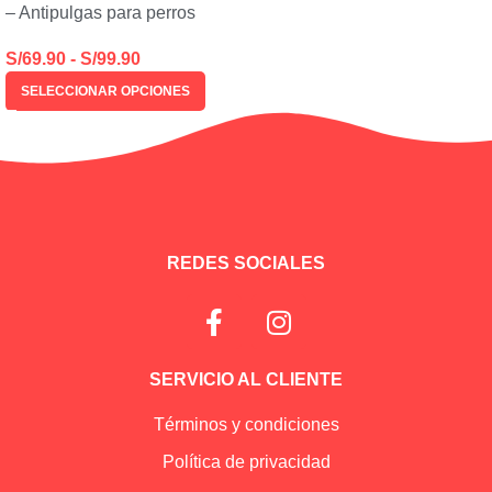
– Antipulgas para perros
S/
69.90
-
S/
99.90
SELECCIONAR OPCIONES
REDES SOCIALES
SERVICIO AL CLIENTE
Términos y condiciones
Política de privacidad