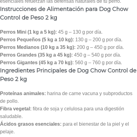
esenciales refuerzan las defensas naturales de tu perro.
Instrucciones de Alimentación para Dog Chow
Control de Peso 2 kg
Perros Mini (1 kg a 5 kg):
45 g – 130 g por día.
Perros Pequeños (5 kg a 10 kg):
130 g – 200 g por día.
Perros Medianos (10 kg a 35 kg):
200 g – 450 g por día.
Perros Grandes (35 kg a 45 kg):
450 g – 540 g por día.
Perros Gigantes (45 kg a 70 kg):
560 g – 760 g por día.
Ingredientes Principales de Dog Chow Control de
Peso 2 kg
Proteínas animales:
harina de carne vacuna y subproductos
de pollo.
Fibra vegetal:
fibra de soja y celulosa para una digestión
saludable.
Ácidos grasos esenciales:
para el bienestar de la piel y el
pelaje.