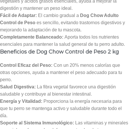
vegetales y ácidos grasos esenciales, ayuda a mejorar la
digestión y mantener un peso ideal.
Fácil de Adaptar:
El cambio gradual a
Dog Chow Adulto
Control de Peso
es sencillo, evitando trastornos digestivos y
mejorando la adaptación de tu mascota.
Completamente Balanceado:
Aporta todos los nutrientes
esenciales para mantener la salud general de tu perro adulto.
Beneficios de Dog Chow Control de Peso 2 kg
Control Eficaz del Peso:
Con un 20% menos calorías que
otras opciones, ayuda a mantener el peso adecuado para tu
perro.
Salud Digestiva:
La fibra vegetal favorece una digestión
saludable y contribuye al bienestar intestinal.
Energía y Vitalidad:
Proporciona la energía necesaria para
que tu perro se mantenga activo y saludable durante todo el
día.
Soporte al Sistema Inmunológico:
Las vitaminas y minerales