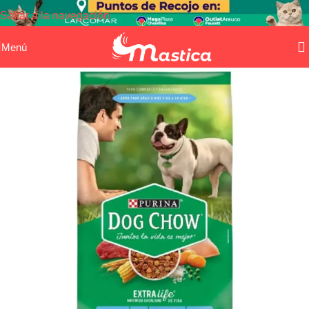
Saltar a la navegación
Saltar al contenido principal
Menú