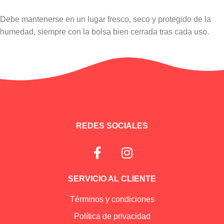
Debe mantenerse en un lugar fresco, seco y protegido de la
humedad, siempre con la bolsa bien cerrada tras cada uso.
Información adicional
REDES SOCIALES
SERVICIO AL CLIENTE
Términos y condiciones
Política de privacidad