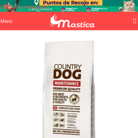
Saltar a la navegación
Saltar al contenido principal
Menú