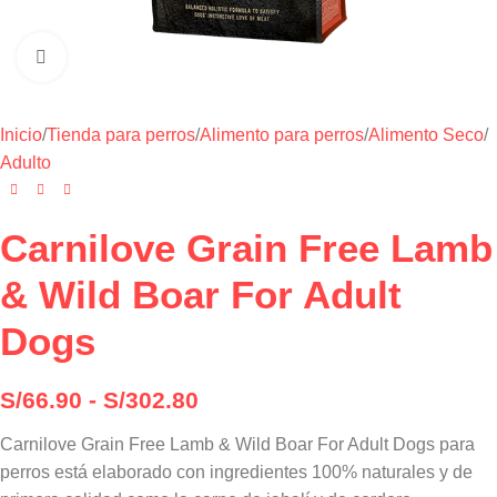
Haga clic para ampliar
Inicio
/
Tienda para perros
/
Alimento para perros
/
Alimento Seco
/
Adulto
Carnilove Grain Free Lamb
& Wild Boar For Adult
Dogs
S/
66.90
-
S/
302.80
Carnilove Grain Free Lamb & Wild Boar For Adult Dogs para
perros está elaborado con ingredientes 100% naturales y de