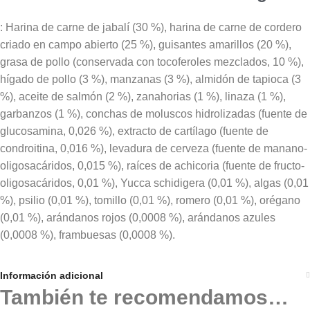
: Harina de carne de jabalí (30 %), harina de carne de cordero
criado en campo abierto (25 %), guisantes amarillos (20 %),
grasa de pollo (conservada con tocoferoles mezclados, 10 %),
hígado de pollo (3 %), manzanas (3 %), almidón de tapioca (3
%), aceite de salmón (2 %), zanahorias (1 %), linaza (1 %),
garbanzos (1 %), conchas de moluscos hidrolizadas (fuente de
glucosamina, 0,026 %), extracto de cartílago (fuente de
condroitina, 0,016 %), levadura de cerveza (fuente de manano-
oligosacáridos, 0,015 %), raíces de achicoria (fuente de fructo-
oligosacáridos, 0,01 %), Yucca schidigera (0,01 %), algas (0,01
%), psilio (0,01 %), tomillo (0,01 %), romero (0,01 %), orégano
(0,01 %), arándanos rojos (0,0008 %), arándanos azules
(0,0008 %), frambuesas (0,0008 %).
Información adicional
También te recomendamos…