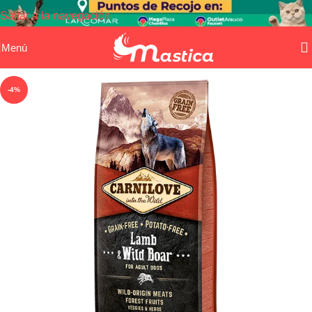
Saltar a la navegación
Saltar al contenido principal
Menú
-4%