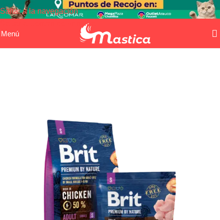
Saltar a la navegación
Saltar al contenido principal
Menú