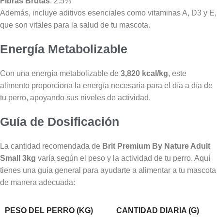
Fibras Brutas
: 2.5%
Además, incluye aditivos esenciales como vitaminas A, D3 y E,
que son vitales para la salud de tu mascota.
Energía Metabolizable
Con una energía metabolizable de
3,820 kcal/kg
, este
alimento proporciona la energía necesaria para el día a día de
tu perro, apoyando sus niveles de actividad.
Guía de Dosificación
La cantidad recomendada de
Brit Premium By Nature Adult
Small 3kg
varía según el peso y la actividad de tu perro. Aquí
tienes una guía general para ayudarte a alimentar a tu mascota
de manera adecuada:
PESO DEL PERRO (KG)
CANTIDAD DIARIA (G)