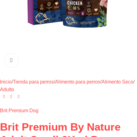
Haga clic para ampliar
Inicio
/
Tienda para perros
/
Alimento para perros
/
Alimento Seco
/
Adulto
Brit Premium Dog
Brit Premium By Nature