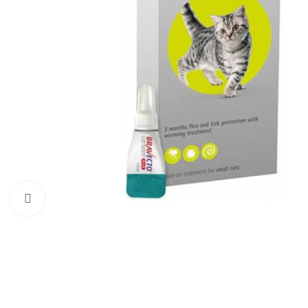
Haga clic para ampliar