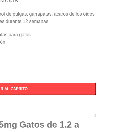
ON CATS
rol de pulgas, garrapatas, ácaros de los oídos
les durante 12 semanas.
atas para gatos.
ón.
IR AL CARRITO
5mg Gatos de 1.2 a