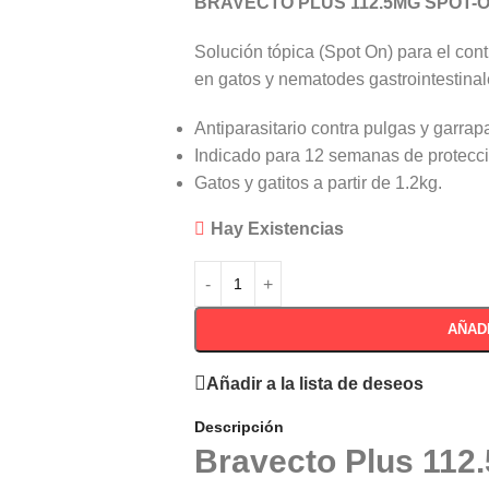
BRAVECTO PLUS 112.5MG SPOT-
Solución tópica (Spot On) para el cont
en gatos y nematodes gastrointestina
Antiparasitario contra pulgas y garrap
Indicado para 12 semanas de protecci
Gatos y gatitos a partir de 1.2kg.
Hay Existencias
AÑAD
Añadir a la lista de deseos
Descripción
Bravecto Plus 112.