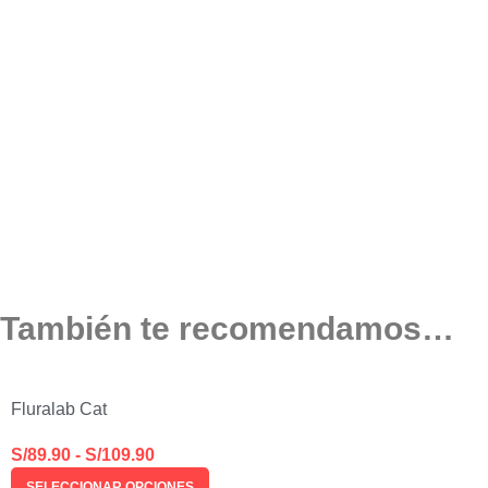
También te recomendamos…
Fluralab Cat
S/
89.90
-
S/
109.90
SELECCIONAR OPCIONES