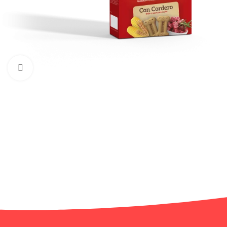
Haga clic para ampliar