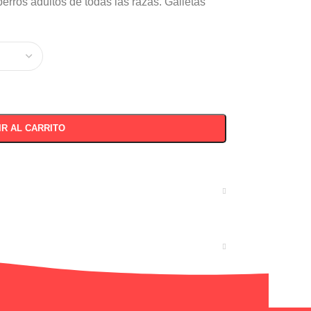
erros adultos de todas las razas. Galletas
IR AL CARRITO