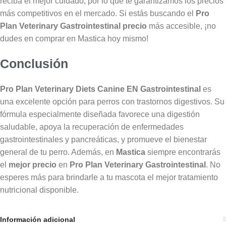
reciba el mejor cuidado, por lo que te garantizamos los precios
más competitivos en el mercado. Si estás buscando el
Pro
Plan Veterinary Gastrointestinal precio
más accesible, ¡no
dudes en comprar en Mastica hoy mismo!
Conclusión
Pro Plan Veterinary Diets Canine EN Gastrointestinal
es
una excelente opción para perros con trastornos digestivos. Su
fórmula especialmente diseñada favorece una digestión
saludable, apoya la recuperación de enfermedades
gastrointestinales y pancreáticas, y promueve el bienestar
general de tu perro. Además, en
Mastica
siempre encontrarás
el
mejor precio
en
Pro Plan Veterinary Gastrointestinal
. No
esperes más para brindarle a tu mascota el mejor tratamiento
nutricional disponible.
Información adicional