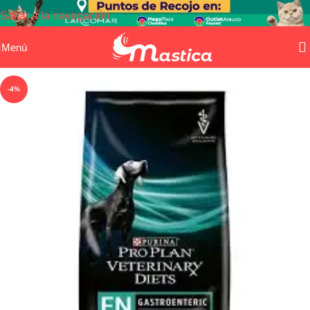
Saltar a la navegación
Saltar al contenido principal
Menú
-4%