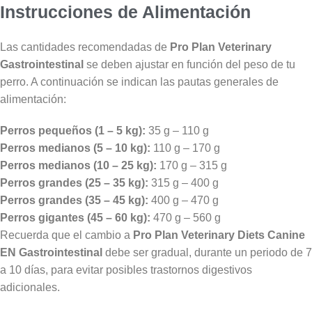
Instrucciones de Alimentación
Las cantidades recomendadas de
Pro Plan Veterinary
Gastrointestinal
se deben ajustar en función del peso de tu
perro. A continuación se indican las pautas generales de
alimentación:
Perros pequeños (1 – 5 kg):
35 g – 110 g
Perros medianos (5 – 10 kg):
110 g – 170 g
Perros medianos (10 – 25 kg):
170 g – 315 g
Perros grandes (25 – 35 kg):
315 g – 400 g
Perros grandes (35 – 45 kg):
400 g – 470 g
Perros gigantes (45 – 60 kg):
470 g – 560 g
Recuerda que el cambio a
Pro Plan Veterinary Diets Canine
EN Gastrointestinal
debe ser gradual, durante un periodo de 7
a 10 días, para evitar posibles trastornos digestivos
adicionales.