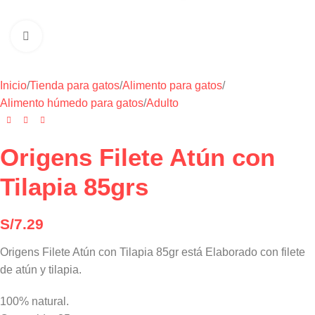
Haga clic para ampliar
Inicio
/
Tienda para gatos
/
Alimento para gatos
/
Alimento húmedo para gatos
/
Adulto
Origens Filete Atún con
Tilapia 85grs
S/
7.29
Origens Filete Atún con Tilapia 85gr está Elaborado con filete
de atún y tilapia.
100% natural.