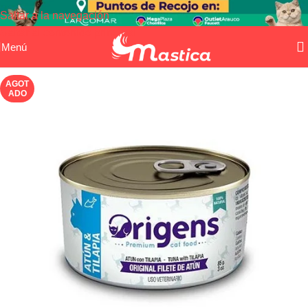
Saltar a la navegación
Saltar al contenido principal
Menú
AGOT
ADO