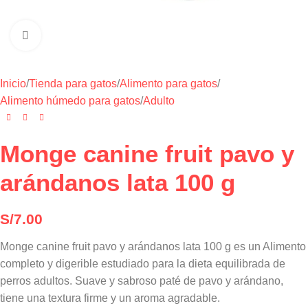
Haga clic para ampliar
Inicio
/
Tienda para gatos
/
Alimento para gatos
/
Alimento húmedo para gatos
/
Adulto
Monge canine fruit pavo y
arándanos lata 100 g
S/
7.00
Monge canine fruit pavo y arándanos lata 100 g es un Alimento
completo y digerible estudiado para la dieta equilibrada de
perros adultos. Suave y sabroso paté de pavo y arándano,
tiene una textura firme y un aroma agradable.