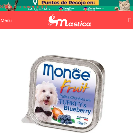
Saltar a la navegación
Saltar al contenido principal
Menú