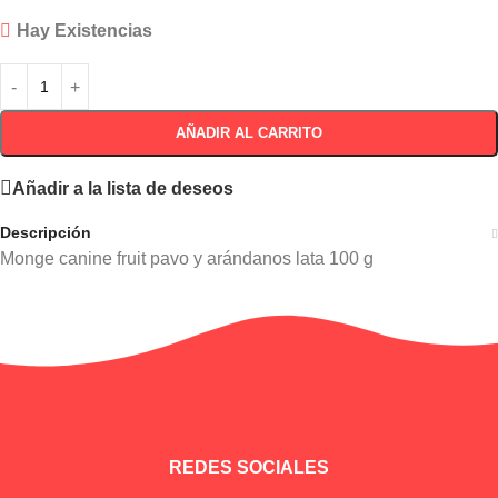
Hay Existencias
AÑADIR AL CARRITO
Añadir a la lista de deseos
Descripción
Monge canine fruit pavo y arándanos lata 100 g
Información adicional
REDES SOCIALES