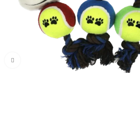
Haga clic para ampliar