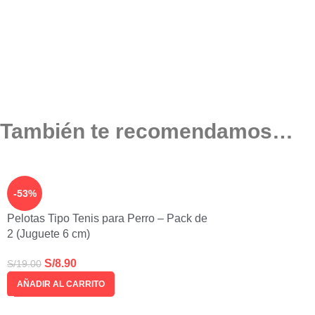
También te recomendamos…
-53%
Pelotas Tipo Tenis para Perro – Pack de
2 (Juguete 6 cm)
S/
8.90
S/
19.00
AÑADIR AL CARRITO