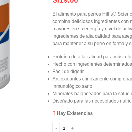
S/
19.00
El alimento para perros
Hill’s® Scien
combina deliciosos ingredientes con nu
mayores en su energía y nivel de acti
ingredientes de alta calidad para ase
para mantener a su perro en forma y 
Proteína de alta calidad para múscul
Hecho con ingredientes determinados 
Fácil de digerir
Antioxidantes clínicamente comprobad
inmunológico sano
Minerales balanceados para la salud 
Diseñado para las necesidades nutric
Hay Existencias