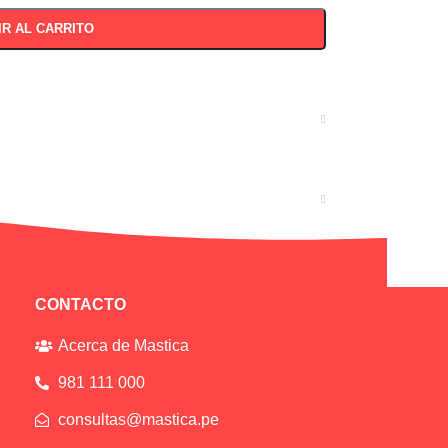
IR AL CARRITO
CONTACTO
Acerca de Mastica
981 111 000
consultas@mastica.pe