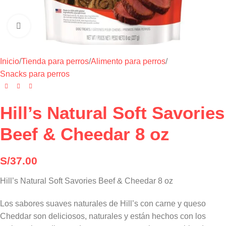
Haga clic para ampliar
Inicio
/
Tienda para perros
/
Alimento para perros
/
Snacks para perros
Hill’s Natural Soft Savories
Beef & Cheedar 8 oz
S/
37.00
Hill’s Natural Soft Savories Beef & Cheedar 8 oz
Los sabores suaves naturales de Hill’s con carne y queso
Cheddar son deliciosos, naturales y están hechos con los