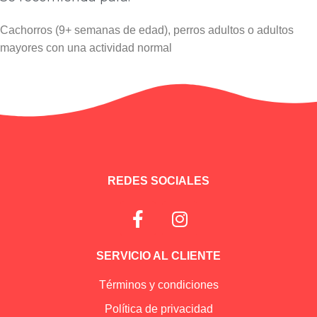
Cachorros (9+ semanas de edad), perros adultos o adultos
mayores con una actividad normal
Información adicional
REDES SOCIALES
SERVICIO AL CLIENTE
Términos y condiciones
Política de privacidad