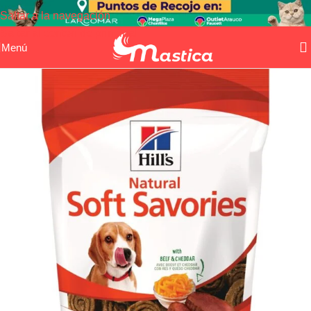
Saltar a la navegación
Saltar al contenido principal
Menú