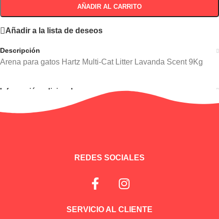
AÑADIR AL CARRITO
Añadir a la lista de deseos
Descripción
Arena para gatos Hartz Multi-Cat Litter Lavanda Scent 9Kg
Información adicional
REDES SOCIALES
SERVICIO AL CLIENTE