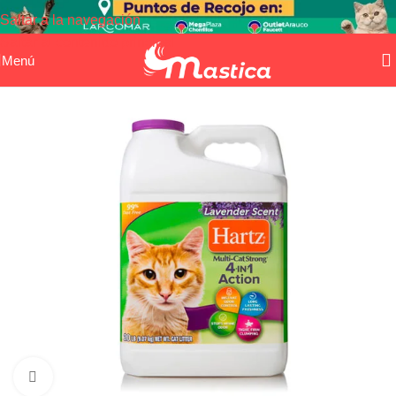
Saltar a la navegación
Saltar al contenido principal
Menú
Haga clic para ampliar