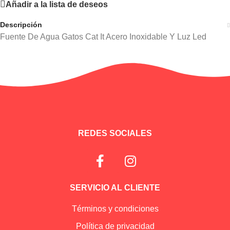
Añadir a la lista de deseos
Descripción
Fuente De Agua Gatos Cat It Acero Inoxidable Y Luz Led
Información adicional
REDES SOCIALES
SERVICIO AL CLIENTE
Términos y condiciones
Política de privacidad