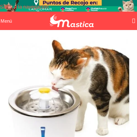
Saltar a la navegación
Saltar al contenido principal
Menú