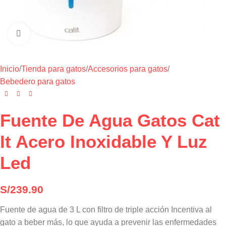
Haga clic para ampliar
Inicio
/
Tienda para gatos
/
Accesorios para gatos
/
Bebedero para gatos
Fuente De Agua Gatos Cat
It Acero Inoxidable Y Luz
Led
S/
239.90
Fuente de agua de 3 L con filtro de triple acción Incentiva al
gato a beber más, lo que ayuda a prevenir las enfermedades