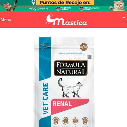
Saltar a la navegación
Saltar al contenido principal
Menú