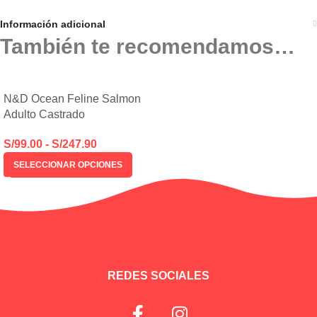
Información adicional
También te recomendamos…
N&D Ocean Feline Salmon
Adulto Castrado
S/
99.00
-
S/
247.90
SELECCIONAR OPCIONES
REDES SOCIALES