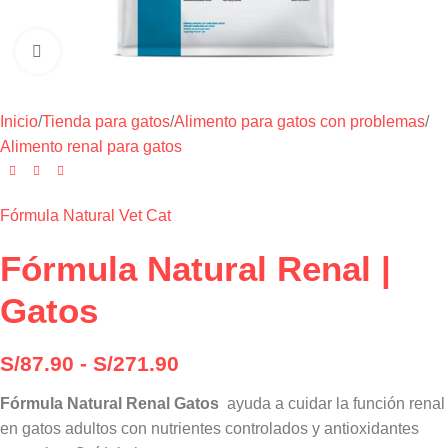
Haga clic para ampliar
Inicio
/
Tienda para gatos
/
Alimento para gatos con problemas
/
Alimento renal para gatos
Fórmula Natural Vet Cat
Fórmula Natural Renal |
Gatos
S/
87.90
-
S/
271.90
Fórmula Natural Renal Gatos
ayuda a cuidar la función renal
en gatos adultos con nutrientes controlados y antioxidantes