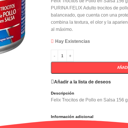
Felix Trocitos de Pollo en Salsa 156 
PURINA FELIX Adulto trocitos de poll
balanceado, que cuenta con una proteín
combina la textura, el olor y la aparie
al máximo.
Hay Existencias
AÑAD
Añadir a la lista de deseos
Descripción
Felix Trocitos de Pollo en Salsa 156 g
Información adicional