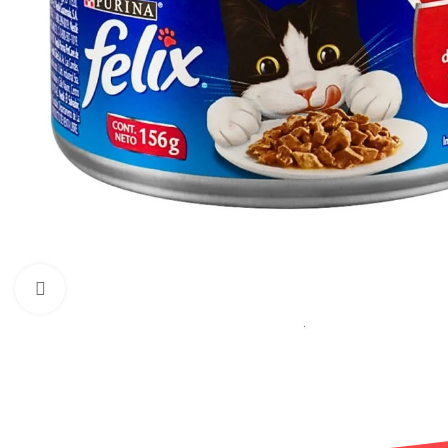
Haga clic para ampliar