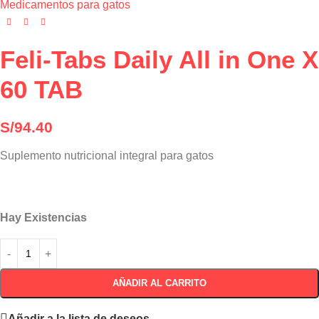
Medicamentos para gatos
Feli-Tabs Daily All in One X
60 TAB
S/
94.40
Suplemento nutricional integral para gatos
Hay Existencias
AÑADIR AL CARRITO
Añadir a la lista de deseos