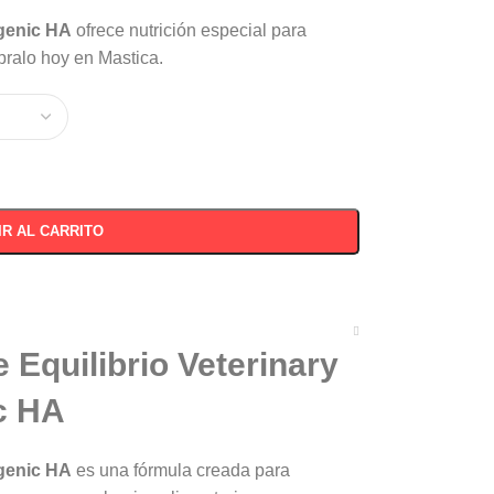
rgenic HA
ofrece nutrición especial para
pralo hoy en Mastica.
IR AL CARRITO
 Equilibrio Veterinary
c HA
rgenic HA
es una fórmula creada para