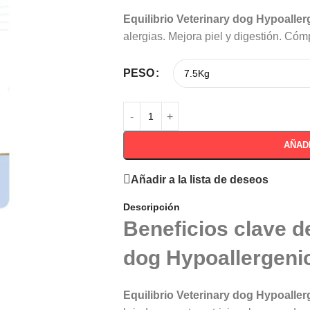
Equilibrio Veterinary dog Hypoalle
alergias. Mejora piel y digestión. Cóm
PESO
AÑAD
Añadir a la lista de deseos
Descripción
Beneficios clave de
dog Hypoallergeni
Equilibrio Veterinary dog Hypoalle