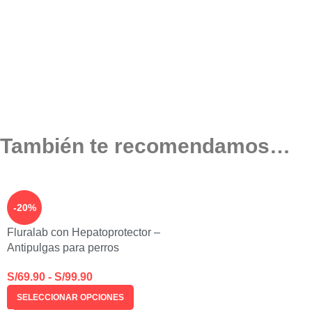
También te recomendamos…
-20%
Fluralab con Hepatoprotector –
Antipulgas para perros
S/
69.90
-
S/
99.90
SELECCIONAR OPCIONES