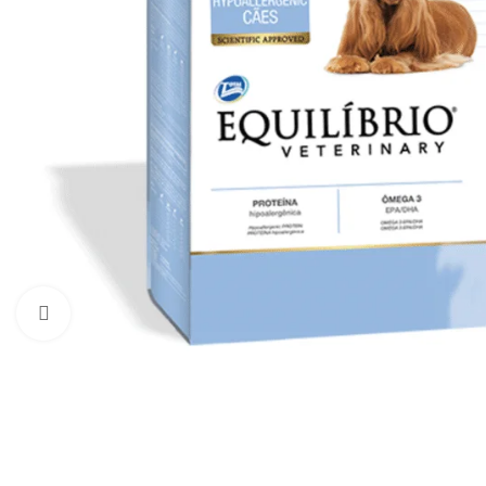
Haga clic para ampliar