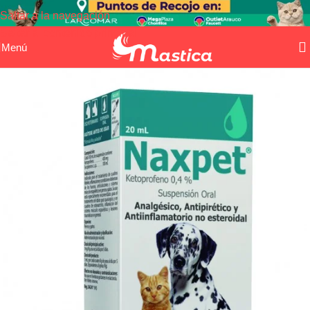
Saltar a la navegación
Saltar al contenido principal
Menú