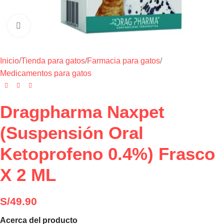
Haga clic para ampliar
Inicio
/
Tienda para gatos
/
Farmacia para gatos
/
Medicamentos para gatos
Dragpharma Naxpet
(Suspensión Oral
Ketoprofeno 0.4%) Frasco
X 2 ML
S/
49.90
Acerca del producto