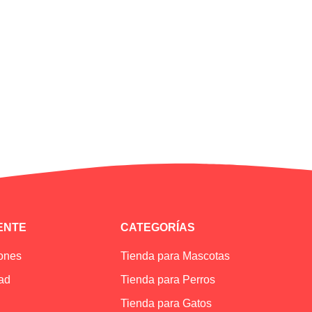
Colágeno nativo t
IENTE
CATEGORÍAS
iones
Tienda para Mascotas
dad
Tienda para Perros
Tienda para Gatos