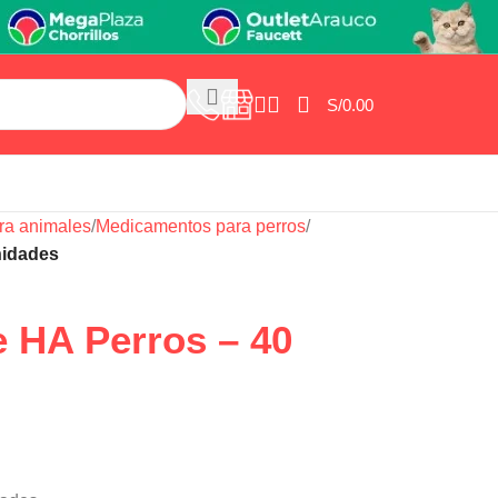
S/
0.00
ra animales
/
Medicamentos para perros
/
nidades
 HA Perros – 40