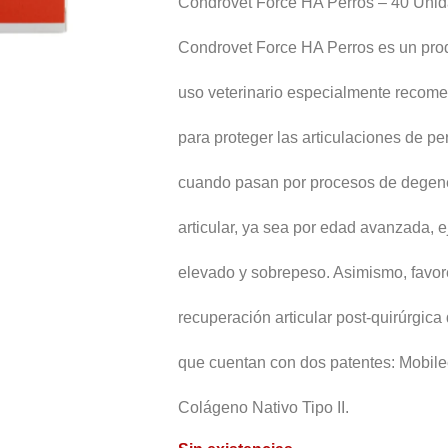
Condrovet Force HA Perros – 40 Uni
Condrovet Force HA Perros es un pro
uso veterinario especialmente recom
para proteger las articulaciones de pe
cuando pasan por procesos de degen
articular, ya sea por edad avanzada, e
elevado y sobrepeso. Asimismo, favor
recuperación articular post-quirúrgica
que cuentan con dos patentes: Mobile
Colágeno Nativo Tipo II.