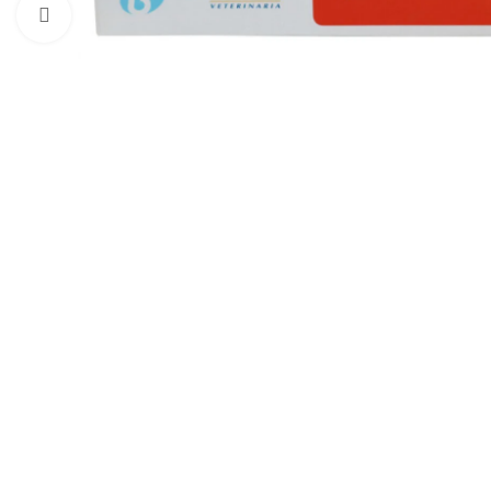
Haga clic para ampliar