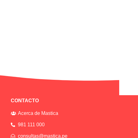
CONTACTO
Acerca de Mastica
981 111 000
consultas@mastica.pe