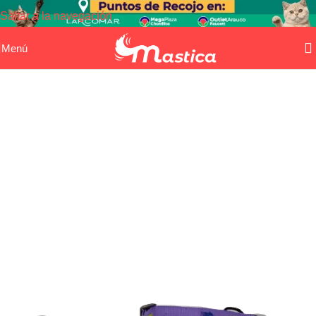
Saltar a la navegación
Saltar al contenido principal
Menú