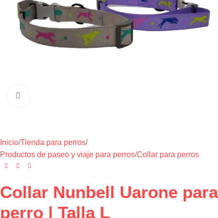
Haga clic para ampliar
Inicio
/
Tienda para perros
/
Productos de paseo y viaje para perros
/
Collar para perros
Collar Nunbell Uarone para
perro | Talla L