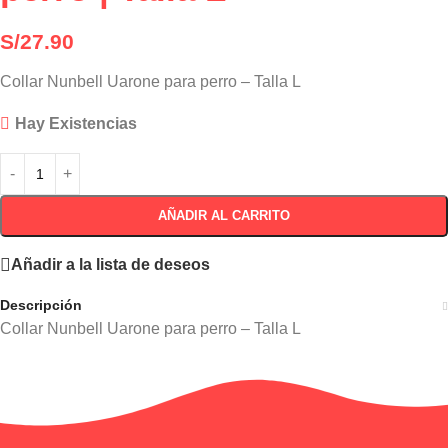
S/
27.90
Collar Nunbell Uarone para perro – Talla L
Hay Existencias
AÑADIR AL CARRITO
Añadir a la lista de deseos
Descripción
Collar Nunbell Uarone para perro – Talla L
Información adicional