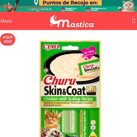
Saltar a la navegación
Saltar al contenido principal
Menú
AGOT
ADO