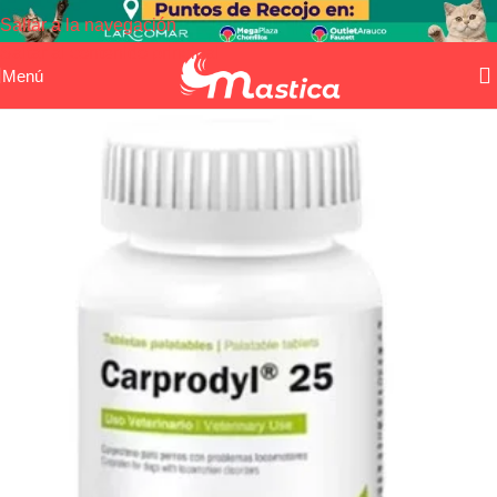
Saltar a la navegación
Saltar al contenido principal
Menú