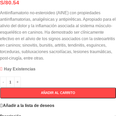
S/
80.54
Antiinflamatorio no-esteroideo (AINE) con propiedades
antiinflamatorias, analgésicas y antipiréticas. Apropiado para el
alivio del dolor y la inflamación asociada al sistema músculo-
esquelético en caninos. Ha demostrado ser clínicamente
efectivo en el alivio de los signos asociados con la osteoartritis
en caninos; sinovitis, bursitis, artritis, tendinitis, esguinces,
torceduras, subluxaciones sacroilíacas, lesiones traumáticas,
post-cirugía, entre otras.
Hay Existencias
AÑADIR AL CARRITO
Añadir a la lista de deseos
Descripción