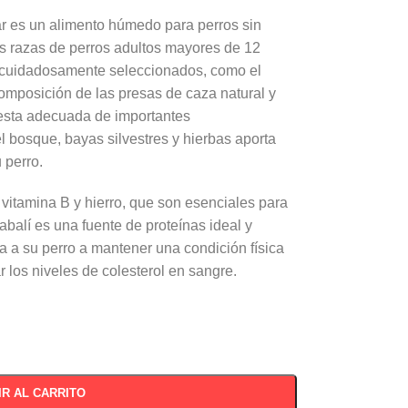
r es un alimento húmedo para perros sin
las razas de perros adultos mayores de 12
 cuidadosamente seleccionados, como el
composición de las presas de caza natural y
esta adecuada de importantes
l bosque, bayas silvestres y hierbas aporta
 perro.
 vitamina B y hierro, que son esenciales para
jabalí es una fuente de proteínas ideal y
 a su perro a mantener una condición física
r los niveles de colesterol en sangre.
IR AL CARRITO