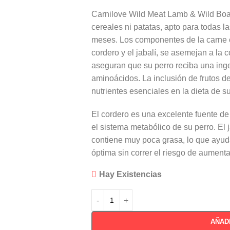
Carnilove Wild Meat Lamb & Wild Boa
cereales ni patatas, apto para todas 
meses. Los componentes de la carne
cordero y el jabalí, se asemejan a la 
aseguran que su perro reciba una ing
aminoácidos. La inclusión de frutos de
nutrientes esenciales en la dieta de su
El cordero es una excelente fuente de
el sistema metabólico de su perro. El 
contiene muy poca grasa, lo que ayuda
óptima sin correr el riesgo de aumenta
Hay Existencias
AÑAD