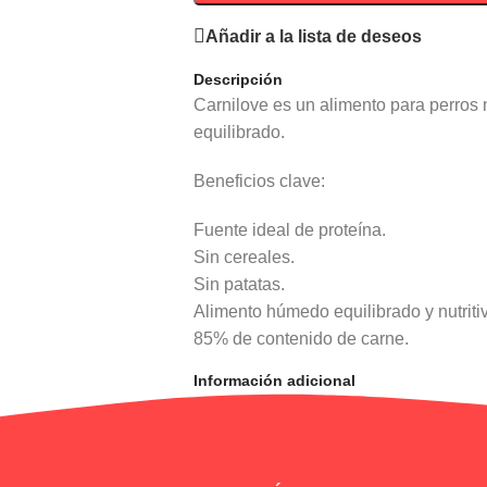
Añadir a la lista de deseos
Descripción
Carnilove es un alimento para perros na
equilibrado.
Beneficios clave:
Fuente ideal de proteína.
Sin cereales.
Sin patatas.
Alimento húmedo equilibrado y nutriti
85% de contenido de carne.
Información adicional