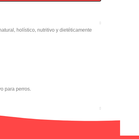
tural, holístico, nutritivo y dietéticamente
vo para perros.