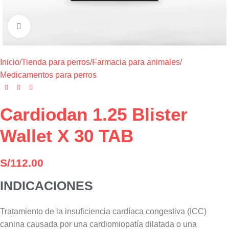
Haga clic para ampliar
Inicio
/
Tienda para perros
/
Farmacia para animales
/
Medicamentos para perros
Cardiodan 1.25 Blister
Wallet X 30 TAB
S/
112.00
INDICACIONES
Tratamiento de la insuficiencia cardíaca congestiva (ICC)
canina causada por una cardiomiopatía dilatada o una