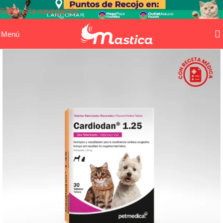
Saltar a la navegación
Saltar al contenido principal
Menú