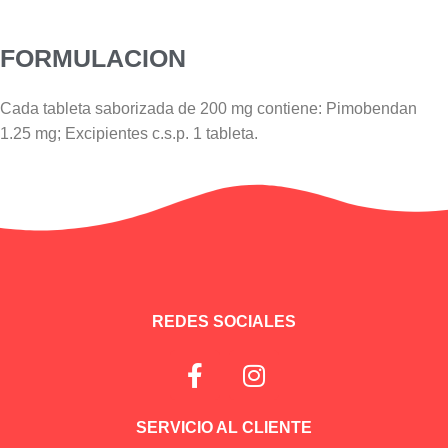
FORMULACION
Cada tableta saborizada de 200 mg contiene: Pimobendan
1.25 mg; Excipientes c.s.p. 1 tableta.
Información adicional
REDES SOCIALES
SERVICIO AL CLIENTE