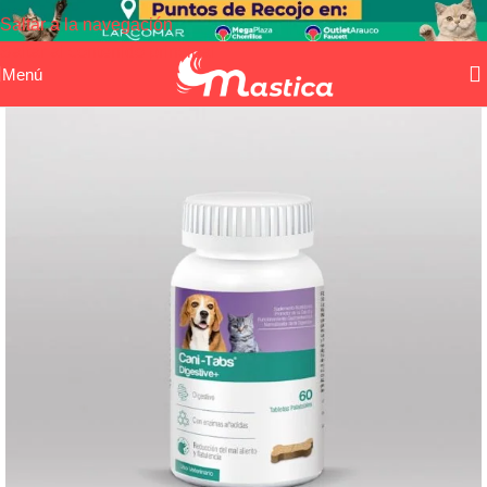
Saltar a la navegación
Saltar al contenido principal
Menú