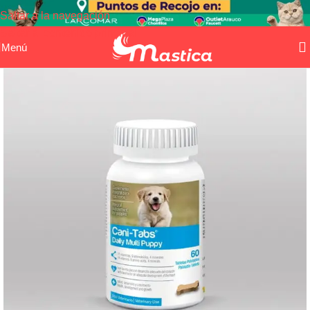
Saltar a la navegación
Saltar al contenido principal
Menú