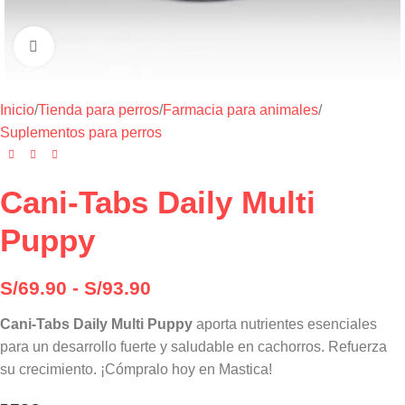
Haga clic para ampliar
Inicio
/
Tienda para perros
/
Farmacia para animales
/
Suplementos para perros
Cani-Tabs Daily Multi
Puppy
S/
69.90
-
S/
93.90
Cani-Tabs Daily Multi Puppy
aporta nutrientes esenciales
para un desarrollo fuerte y saludable en cachorros. Refuerza
su crecimiento. ¡Cómpralo hoy en Mastica!