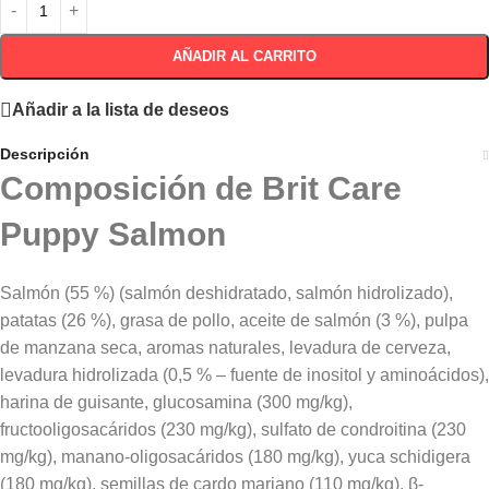
AÑADIR AL CARRITO
Añadir a la lista de deseos
Descripción
Composición de Brit Care
Puppy Salmon
Salmón (55 %) (salmón deshidratado, salmón hidrolizado),
patatas (26 %), grasa de pollo, aceite de salmón (3 %), pulpa
de manzana seca, aromas naturales, levadura de cerveza,
levadura hidrolizada (0,5 % – fuente de inositol y aminoácidos),
harina de guisante, glucosamina (300 mg/kg),
fructooligosacáridos (230 mg/kg), sulfato de condroitina (230
mg/kg), manano-oligosacáridos (180 mg/kg), yuca schidigera
(180 mg/kg), semillas de cardo mariano (110 mg/kg), β-