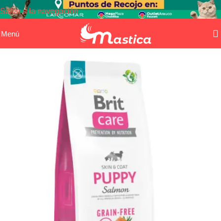
Saltar a la navegación
Saltar al contenido principal
Menú