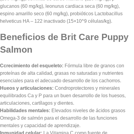
glucanos (60 mg/kg), leonurus cardiaca seca (60 mg/kg),
espino amarillo seco (60 mg/kg), probióticos Lactobacillus
helveticus HA – 122 inactivado (15×10^9 células/kg).
Beneficios de Brit Care Puppy
Salmon
Ccrecimiento del esqueleto:
Fórmula libre de granos con
proteínas de alta calidad, grasas no saturadas y nutrientes
esenciales para el adecuado desarrollo de los cachorros.
Hueos y articulaciones:
Condroprotectores y minerales
equilibrados Ca y P para un buen desarrollo de los huesos,
articulaciones, cartílagos y dientes.
Habilidades mentales:
Elevados niveles de ácidos grasos
Omega-3 de salmón para el desarrollo de las funciones
mentales y capacidad de aprendizaje.
Inmunidad celular:
La Vitamina C como fuente de