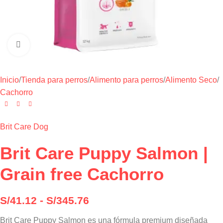
Haga clic para ampliar
Inicio
/
Tienda para perros
/
Alimento para perros
/
Alimento Seco
/
Cachorro
Brit Care Dog
Brit Care Puppy Salmon |
Grain free Cachorro
S/
41.12
-
S/
345.76
Brit Care Puppy Salmon es una fórmula premium diseñada