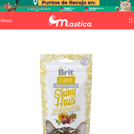
Saltar a la navegación
Saltar al contenido principal
Menú