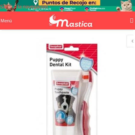
Saltar a la navegación
Saltar al contenido principal
Menú