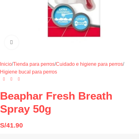
Haga clic para ampliar
Inicio
/
Tienda para perros
/
Cuidado e higiene para perros
/
Higiene bucal para perros
Beaphar Fresh Breath
Spray 50g
S/
41.90