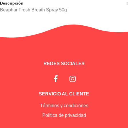
Descripción
Beaphar Fresh Breath Spray 50g
Información adicional
REDES SOCIALES
SERVICIO AL CLIENTE
Términos y condiciones
Política de privacidad